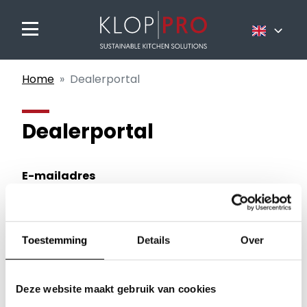
Nederlands
Home
Dealerportal
Français
English
Dealerportal
E-mailadres
Wachtwoord
Toestemming
Details
Over
Deze website maakt gebruik van cookies
Inloggen