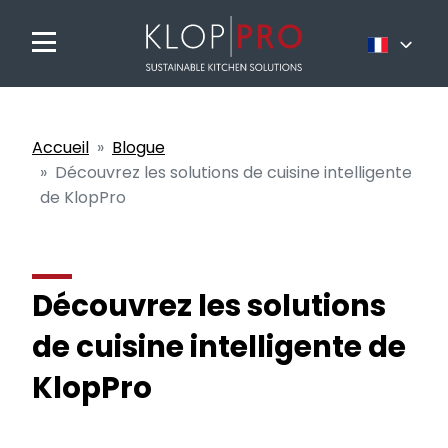
Nederlands
Français
Accueil
Blogue
English
Découvrez les solutions de cuisine intelligente
de KlopPro
Découvrez les solutions
de cuisine intelligente de
KlopPro