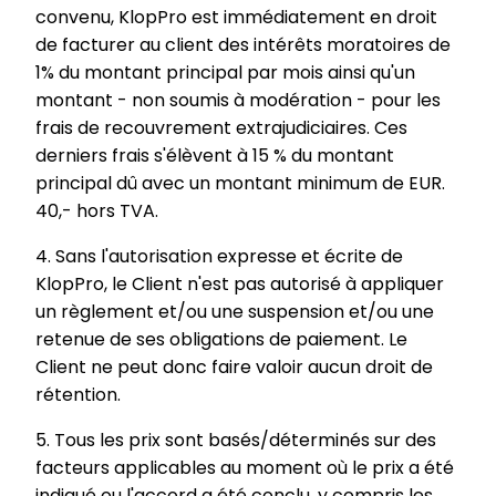
convenu, KlopPro est immédiatement en droit
de facturer au client des intérêts moratoires de
1% du montant principal par mois ainsi qu'un
montant - non soumis à modération - pour les
frais de recouvrement extrajudiciaires. Ces
derniers frais s'élèvent à 15 % du montant
principal dû avec un montant minimum de EUR.
40,- hors TVA.
4. Sans l'autorisation expresse et écrite de
KlopPro, le Client n'est pas autorisé à appliquer
un règlement et/ou une suspension et/ou une
retenue de ses obligations de paiement. Le
Client ne peut donc faire valoir aucun droit de
rétention.
5. Tous les prix sont basés/déterminés sur des
facteurs applicables au moment où le prix a été
indiqué ou l'accord a été conclu, y compris les