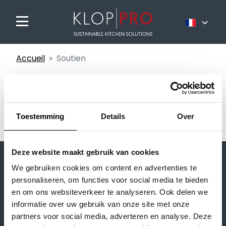
Nederlands
Accueil
Soutien
Français
English
Soutien
Toestemming
Details
Over
Deze website maakt gebruik van cookies
We gebruiken cookies om content en advertenties te
Nos marques
personaliseren, om functies voor social media te bieden
en om ons websiteverkeer te analyseren. Ook delen we
Séances d'inspiration
informatie over uw gebruik van onze site met onze
partners voor social media, adverteren en analyse. Deze
Nos marques