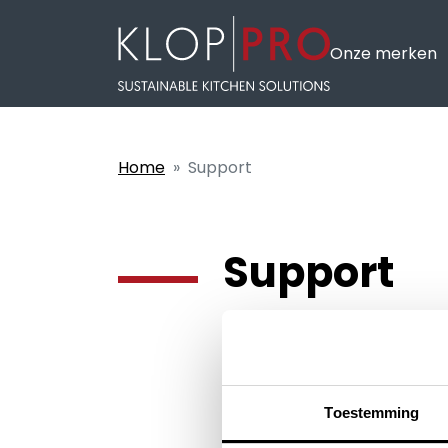
Onze merken
Home
Support
Support
Toestemming