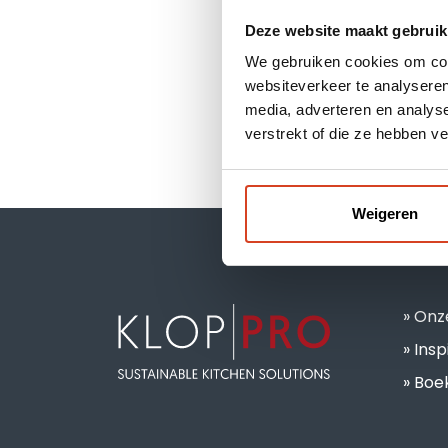
Deze website maakt gebruik
We gebruiken cookies om cont
websiteverkeer te analyseren
media, adverteren en analys
verstrekt of die ze hebben v
Weigeren
Onz
Insp
Boek