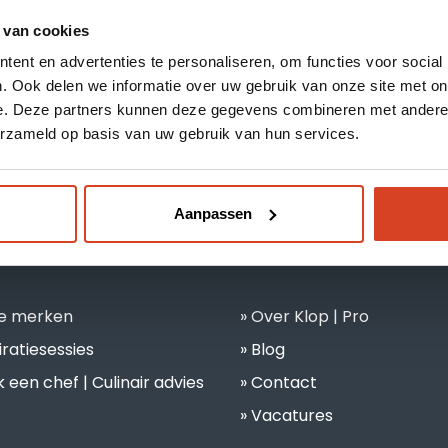
 van cookies
Over Klop | Pro
ent en advertenties te personaliseren, om functies voor social
. Ook delen we informatie over uw gebruik van onze site met on
Dealerportal
e. Deze partners kunnen deze gegevens combineren met andere i
erzameld op basis van uw gebruik van hun services.
Support
Webshop
Aanpassen
e merken
Over Klop | Pro
iratiesessies
Blog
 een chef | Culinair advies
Contact
Vacatures