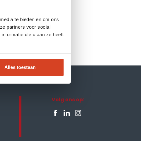
 media te bieden en om ons
ze partners voor social
nformatie die u aan ze heeft
Alles toestaan
Volg ons op: