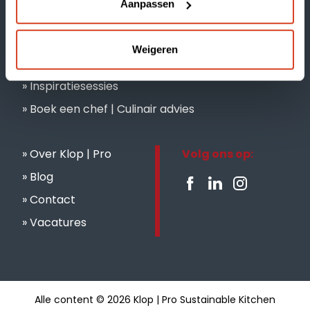
Aanpassen
Weigeren
Onze merken
Inspiratiesessies
Boek een chef | Culinair advies
Over Klop | Pro
Volg ons op:
Blog
Contact
Vacatures
Alle content © 2026 Klop | Pro Sustainable Kitchen