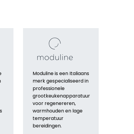
e
Moduline is een Italiaans
n
merk gespecialiseerd in
professionele
grootkeukenapparatuur
voor regenereren,
s
warmhouden en lage
temperatuur
bereidingen.