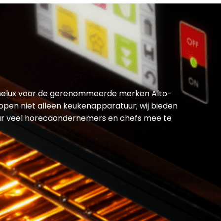
 Benelux voor de gerenommeerde merken Alto-
open niet alleen keukenapparatuur; wij bieden
aar veel horecaondernemers en chefs mee te