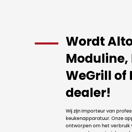
Wordt Alt
Moduline, 
WeGrill of
dealer!
Wij zijn importeur van profes
keukenapparatuur. Onze app
ontworpen om het verbruik