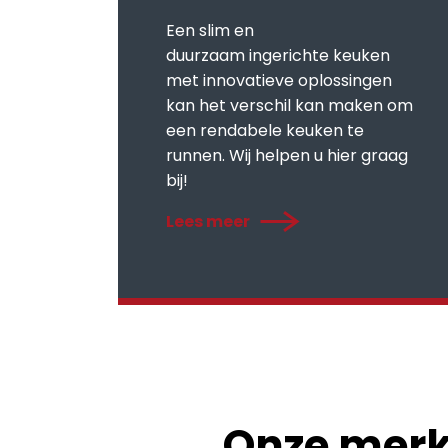
Een slim en
duurzaam ingerichte keuken
met innovatieve oplossingen
kan het verschil kan maken om
een rendabele keuken te
runnen. Wij helpen u hier graag
bij!
Lees meer
Onze mer