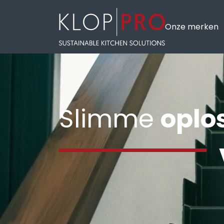
Onze merken
Slimme
oplo