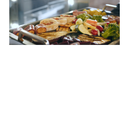
Nos marques
Séances d'inspiration
Réservez un chef