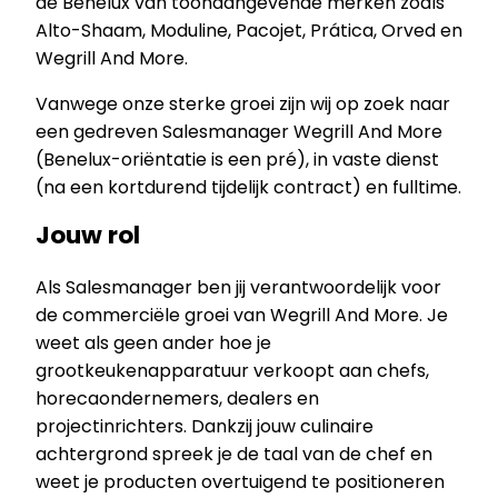
de Benelux van toonaangevende merken zoals
Alto-Shaam, Moduline, Pacojet, Prática, Orved en
Wegrill And More.
Vanwege onze sterke groei zijn wij op zoek naar
een gedreven Salesmanager Wegrill And More
(Benelux-oriëntatie is een pré), in vaste dienst
(na een kortdurend tijdelijk contract) en fulltime.
Jouw rol
Als Salesmanager ben jij verantwoordelijk voor
de commerciële groei van Wegrill And More. Je
weet als geen ander hoe je
grootkeukenapparatuur verkoopt aan chefs,
horecaondernemers, dealers en
projectinrichters. Dankzij jouw culinaire
achtergrond spreek je de taal van de chef en
weet je producten overtuigend te positioneren