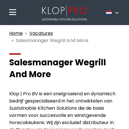
Nederlands
Home
Vacatures
Français
Salesmanager Wegrill And More
English
Salesmanager Wegrill
And More
Klop | Pro BV is een snelgroeiend en dynamisch
bedrijf gespecialiseerd in het ontwikkelen van
Sustainable Kitchen Solutions
die de basis
vormen voor succesvolle en winstgevende
horecakeukens. Wij zijn exclusief distributeur in